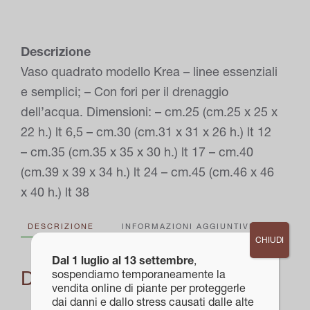
Descrizione
Vaso quadrato modello Krea – linee essenziali
e semplici; – Con fori per il drenaggio
dell’acqua. Dimensioni: – cm.25 (cm.25 x 25 x
22 h.) lt 6,5 – cm.30 (cm.31 x 31 x 26 h.) lt 12
– cm.35 (cm.35 x 35 x 30 h.) lt 17 – cm.40
(cm.39 x 39 x 34 h.) lt 24 – cm.45 (cm.46 x 46
x 40 h.) lt 38
DESCRIZIONE
INFORMAZIONI AGGIUNTIVE
CHIUDI
Dal 1 luglio al 13 settembre
,
Descrizione
sospendiamo temporaneamente la
vendita online di piante per proteggerle
dai danni e dallo stress causati dalle alte