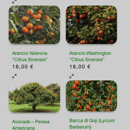
Arancio Valencia
Arancio Washington
“Citrus Sinensis”
“Citrus Sinensis”
18,00
€
18,00
€
Bacca di Goji (Lycium
Avocado – Persea
Barbarum)
Americana