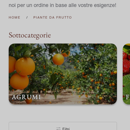
noi per un ordine in base alle vostre esigenze!
HOME
PIANTE DA FRUTTO
Sottocategorie
AGRUMI
F
Filtri