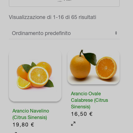
Visualizzazione di 1-16 di 65 risultati
Arancio Ovale
Calabrese (Citrus
Sinensis)
Arancio Navelino
16,50
€
(Citrus Sinensis)
19,80
€