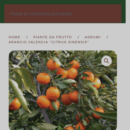
0
Passa al contenuto principale
HOME
PIANTE DA FRUTTO
AGRUMI
ARANCIO VALENCIA “CITRUS SINENSIS”