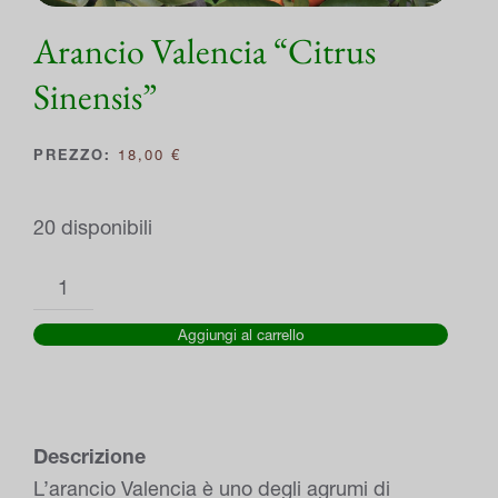
Arancio Valencia “Citrus
Sinensis”
18,00
€
20 disponibili
Arancio
Valencia
Aggiungi al carrello
"Citrus
Sinensis"
quantità
Descrizione
L’arancio Valencia è uno degli agrumi di