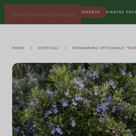
OFFERTE
PIANTE
E PRO
Passa al contenuto principale
HOME
CESPUGLI
ROSMARINO OFFICINALE “RO