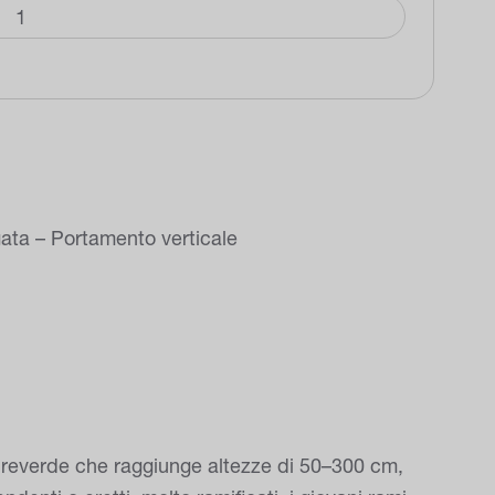
ata – Portamento verticale
preverde che raggiunge altezze di 50–300 cm,