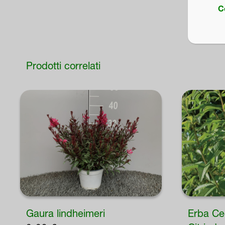
C
Prodotti correlati
Gaura lindheimeri
Erba Ce