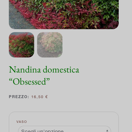
Nandina domestica
“Obsessed”
16,50
€
VASO