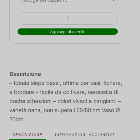
Nandina
domestica
Aggiungi al carrello
"Obsessed"
quantità
Descrizione
– Ideale siepe bassi, ottima per vasi, fioriere,
e bordure – facile da coltivare, necessita di
poche attenzioni – colori vivaci e cangianti –
varietà nana, non supera i 60/80 cm Vaso Ø
20cm
DESCRIZIONE
INFORMAZIONI AGGIUNTIVE