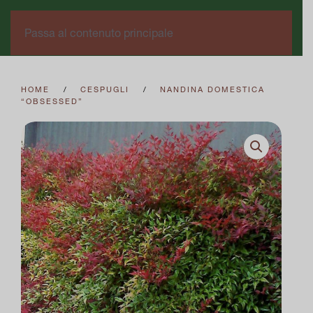
0
Passa al contenuto principale
HOME
CESPUGLI
NANDINA DOMESTICA
“OBSESSED”