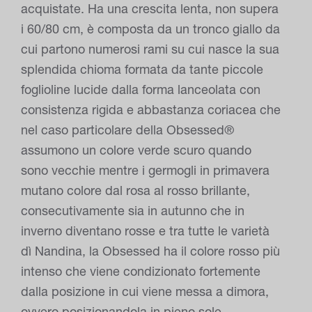
acquistate. Ha una crescita lenta, non supera
i 60/80 cm, è composta da un tronco giallo da
cui partono numerosi rami su cui nasce la sua
splendida chioma formata da tante piccole
foglioline lucide dalla forma lanceolata con
consistenza rigida e abbastanza coriacea che
nel caso particolare della Obsessed®
assumono un colore verde scuro quando
sono vecchie mentre i germogli in primavera
mutano colore dal rosa al rosso brillante,
consecutivamente sia in autunno che in
inverno diventano rosse e tra tutte le varietà
dì Nandina, la Obsessed ha il colore rosso più
intenso che viene condizionato fortemente
dalla posizione in cui viene messa a dimora,
ovvero posizionandola in pieno sole,