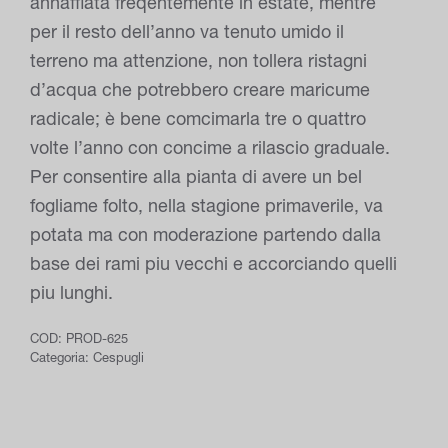
annaffiata freqentemente in estate, mentre
per il resto dell’anno va tenuto umido il
terreno ma attenzione, non tollera ristagni
d’acqua che potrebbero creare maricume
radicale; è bene comcimarla tre o quattro
volte l’anno con concime a rilascio graduale.
Per consentire alla pianta di avere un bel
fogliame folto, nella stagione primaverile, va
potata ma con moderazione partendo dalla
base dei rami piu vecchi e accorciando quelli
piu lunghi.
COD:
PROD-625
Categoria:
Cespugli