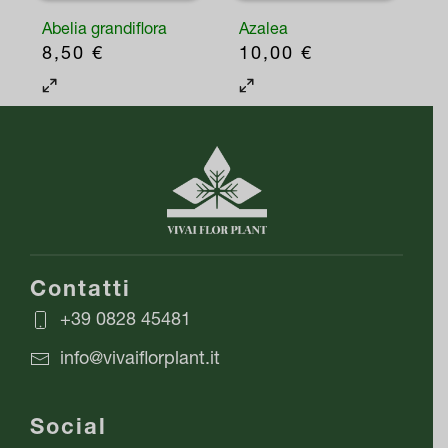
Abelia grandiflora
Azalea
8,50
€
10,00
€
Contatti
+39 0828 45481
info@vivaiflorplant.it
Social