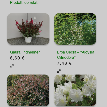
Prodotti correlati
Gaura lindheimeri
Erba Cedra – “Aloysia
Citriodora”
6,60
€
7,48
€