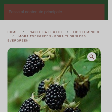
0
Passa al contenuto principale
HOME
PIANTE DA FRUTTO
FRUTTI MINORI
MORA EVERGREEN (MORA THORNLESS
EVERGREEN)