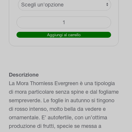
Mora
Evergreen
Aggiungi al carrello
(Mora
Thornless
Evergreen)
quantità
Descrizione
La Mora Thornless Evergreen è una tipologia
di mora particolare senza spine e dal fogliame
sempreverde. Le foglie in autunno si tingono
di rosso intenso, molto bella da vedere e
ornamentale. E’ autofertile, con un’ottima
produzione di frutti, specie se messa a