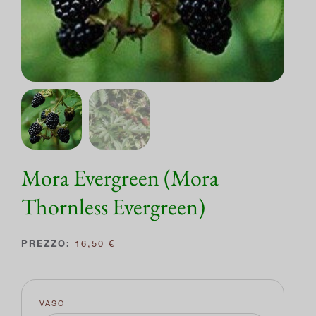
Mora Evergreen (Mora
Thornless Evergreen)
16,50
€
VASO