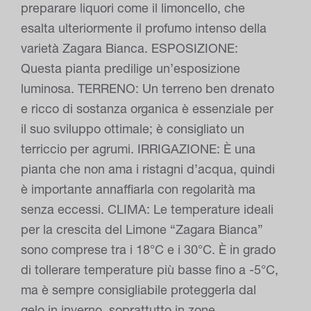
preparare liquori come il limoncello, che
esalta ulteriormente il profumo intenso della
varietà Zagara Bianca. ESPOSIZIONE:
Questa pianta predilige un’esposizione
luminosa. TERRENO: Un terreno ben drenato
e ricco di sostanza organica è essenziale per
il suo sviluppo ottimale; è consigliato un
terriccio per agrumi. IRRIGAZIONE: È una
pianta che non ama i ristagni d’acqua, quindi
è importante annaffiarla con regolarità ma
senza eccessi. CLIMA: Le temperature ideali
per la crescita del Limone “Zagara Bianca”
sono comprese tra i 18°C e i 30°C. È in grado
di tollerare temperature più basse fino a -5°C,
ma è sempre consigliabile proteggerla dal
gelo in inverno, soprattutto in zone