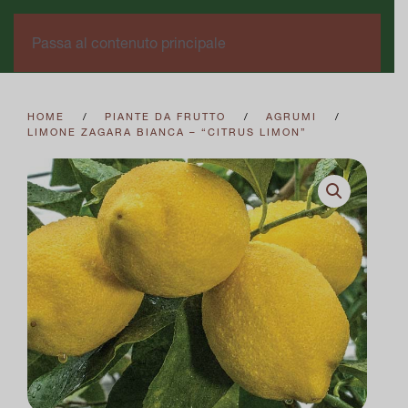
0
Passa al contenuto principale
HOME
PIANTE DA FRUTTO
AGRUMI
LIMONE ZAGARA BIANCA – “CITRUS LIMON”