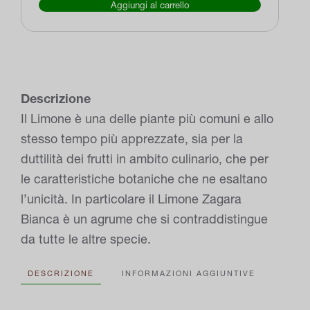
Aggiungi al carrello
Bianca
–
"Citrus
Limon"
quantità
Descrizione
Il Limone è una delle piante più comuni e allo
stesso tempo più apprezzate, sia per la
duttilità dei frutti in ambito culinario, che per
le caratteristiche botaniche che ne esaltano
l’unicità. In particolare il Limone Zagara
Bianca è un agrume che si contraddistingue
da tutte le altre specie.
DESCRIZIONE
INFORMAZIONI AGGIUNTIVE