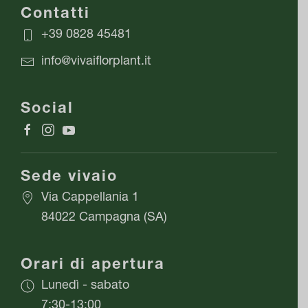
Contatti
+39 0828 45481
info@vivaiflorplant.it
Social
Sede vivaio
Via Cappellania 1
84022 Campagna (SA)
Orari di apertura
Lunedì - sabato
7:30-13:00