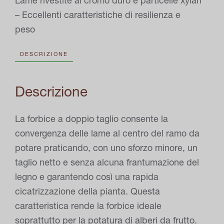
Lame rivestite al cromo duro e particelle xylan
quantità
– Eccellenti caratteristiche di resilienza e
peso
DESCRIZIONE
Descrizione
La forbice a doppio taglio consente la
convergenza delle lame al centro del ramo da
potare praticando, con uno sforzo minore, un
taglio netto e senza alcuna frantumazione del
legno e garantendo così una rapida
cicatrizzazione della pianta. Questa
caratteristica rende la forbice ideale
soprattutto per la potatura di alberi da frutto.