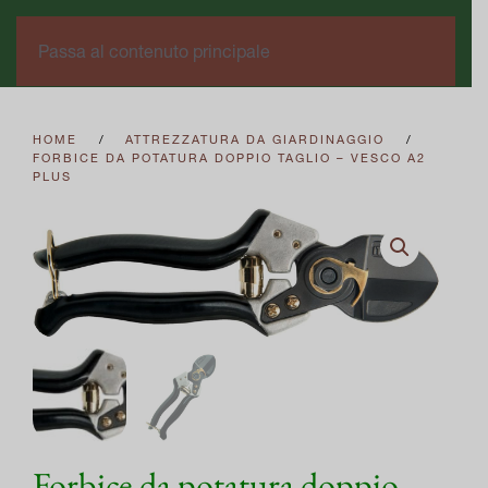
0
Passa al contenuto principale
HOME
ATTREZZATURA DA GIARDINAGGIO
FORBICE DA POTATURA DOPPIO TAGLIO – VESCO A2
PLUS
Forbice da potatura doppio