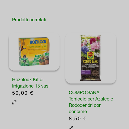
Prodotti correlati
Hozelock Kit di
Irrigazione 15 vasi
50,00
€
COMPO SANA
Terriccio per Azalee e
Rododendri con
concime
8,50
€