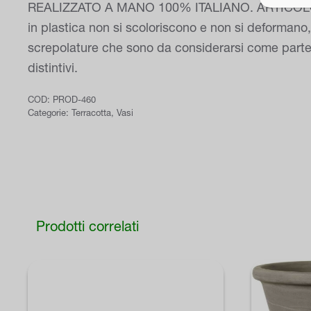
REALIZZATO A MANO 100% ITALIANO. ARTICOLO IN 
in plastica non si scoloriscono e non si deformano, 
screpolature che sono da considerarsi come parte d
distintivi.
COD:
PROD-460
Categorie:
Terracotta
,
Vasi
Prodotti correlati