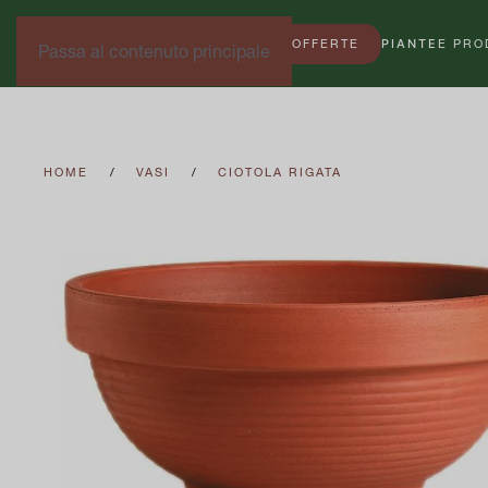
OFFERTE
PIANTE
E PRO
Passa al contenuto principale
HOME
VASI
CIOTOLA RIGATA