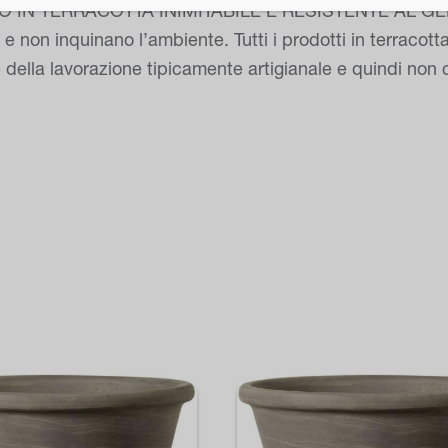
TERRACOTTA INIMITABILE E RESISTENTE AL GELO. Gli a
e non inquinano l’ambiente. Tutti i prodotti in terracott
ella lavorazione tipicamente artigianale e quindi non c