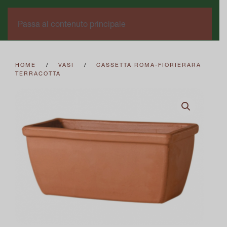
0
Passa al contenuto principale
HOME
VASI
CASSETTA ROMA-FIORIERARA
TERRACOTTA