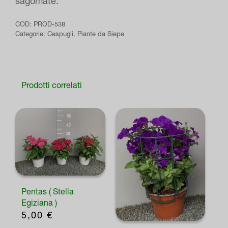
sagomate.
COD:
PROD-538
Categorie:
Cespugli
,
Piante da Siepe
Prodotti correlati
Pentas ( Stella
Egiziana )
5,00
€