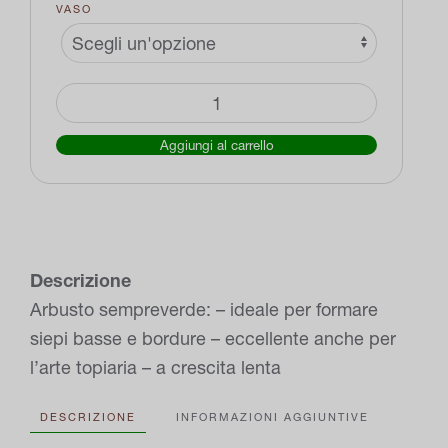
VASO
Bosso
"Buxus"
Aggiungi al carrello
quantità
Descrizione
Arbusto sempreverde: – ideale per formare
siepi basse e bordure – eccellente anche per
l’arte topiaria – a crescita lenta
DESCRIZIONE
INFORMAZIONI AGGIUNTIVE