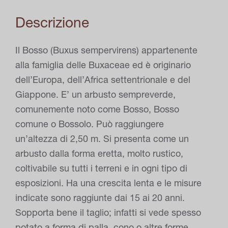
Descrizione
Il Bosso (Buxus sempervirens) appartenente
alla famiglia delle Buxaceae ed è originario
dell’Europa, dell’Africa settentrionale e del
Giappone. E’ un arbusto sempreverde,
comunemente noto come Bosso, Bosso
comune o Bossolo. Può raggiungere
un’altezza di 2,50 m. Si presenta come un
arbusto dalla forma eretta, molto rustico,
coltivabile su tutti i terreni e in ogni tipo di
esposizioni. Ha una crescita lenta e le misure
indicate sono raggiunte dai 15 ai 20 anni.
Sopporta bene il taglio; infatti si vede spesso
potato a forma di palla, cono o altre forme