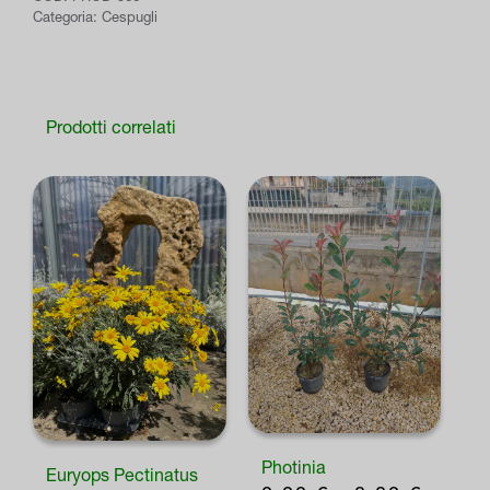
Categoria:
Cespugli
Prodotti correlati
Photinia
Euryops Pectinatus