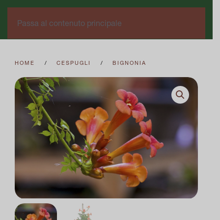
0
Passa al contenuto principale
HOME
CESPUGLI
BIGNONIA