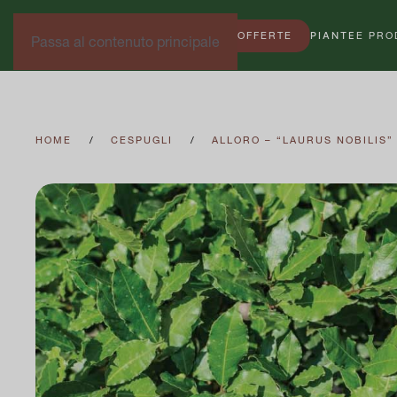
OFFERTE
PIANTE
E PRO
Passa al contenuto principale
HOME
CESPUGLI
ALLORO – “LAURUS NOBILIS”