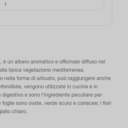
, è un albero aromatico e officinale diffuso nel
lla tipica vegetazione mediterranea.
 nella forma di arbusto, può raggiungere anche
nfondibile, vengono utilizzate in cucina e in
e digestivo e sono l’ingrediente peculiare per
foglie sono ovate, verde scuro e coriacee; i fiori
allo chiaro.