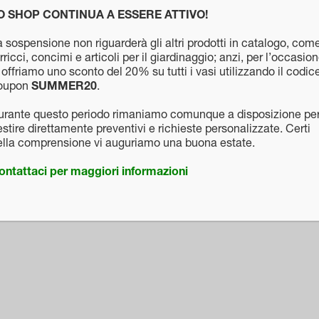
O SHOP CONTINUA A ESSERE ATTIVO!
 sospensione non riguarderà gli altri prodotti in catalogo, com
rricci, concimi e articoli per il giardinaggio; anzi, per l’occasio
 offriamo uno sconto del 20% su tutti i vasi utilizzando il codic
oupon
SUMMER20
.
urante questo periodo rimaniamo comunque a disposizione pe
stire direttamente preventivi e richieste personalizzate. Certi
ella comprensione vi auguriamo una buona estate.
ontattaci per maggiori informazioni