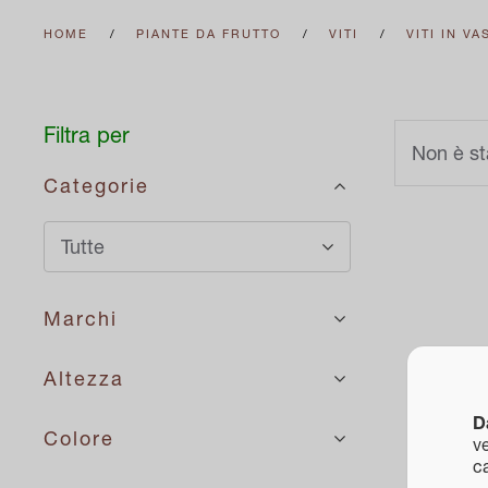
HOME
PIANTE DA FRUTTO
VITI
VITI IN VA
Filtra per
Non è st
Categorie
Tutte
Marchi
Altezza
D
Colore
ve
ca