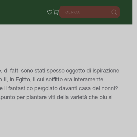
0
O
 di fatti sono stati spesso oggetto di ispirazione
, in Egitto, il cui soffitto era interamente
e il fantastico pergolato davanti casa dei nonni?
punto per piantare viti della varietà che piu si