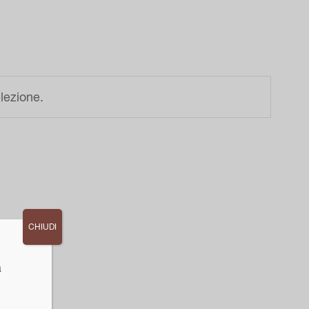
lezione.
CHIUDI
a