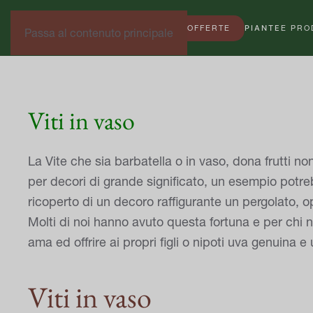
OFFERTE
PIANTE
E PRO
Passa al contenuto principale
Viti in vaso
La Vite che sia barbatella o in vaso, dona frutti n
per decori di grande significato, un esempio potreb
ricoperto di un decoro raffigurante un pergolato, o
Molti di noi hanno avuto questa fortuna e per chi no
ama ed offrire ai propri figli o nipoti uva genuina 
Viti in vaso